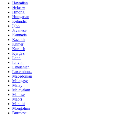
Hawaiian
Hebrew
Hmong
Hungarian
Icelandic
Igbo
Javanese
Kannada
Kazakh
Khmer
Kurdish
Kyrgyz
Latin
Latvian
Lithuanian
Luxembou..
Macedonian
Malagasy
Malay
Malayalam
Maltese
Maori
Marathi
Mongolian
Burmese