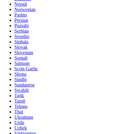
Nepali
Norwegian
Pashto
Persian
Punjabi
Serbian
Sesotho
Sinhala
Slovak
Slovenian
Somali
Samoan
Scots Gaelic
Shona
Sindhi
Sundanese
Swahili
Tajik
Tamil
Telugu
Thai
Ukrainian
Urdu
Uzbek
Vietnamese