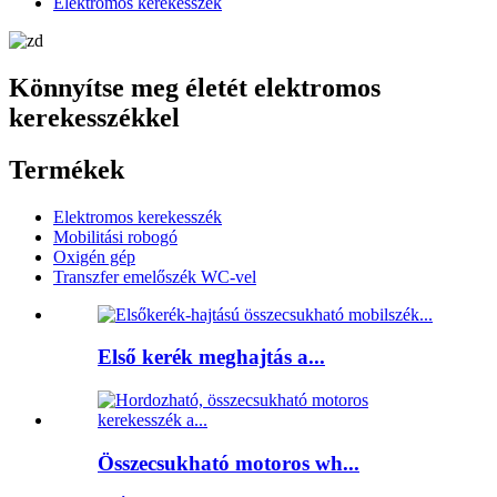
Elektromos kerekesszék
Könnyítse meg életét elektromos
kerekesszékkel
Termékek
Elektromos kerekesszék
Mobilitási robogó
Oxigén gép
Transzfer emelőszék WC-vel
Első kerék meghajtás a...
Összecsukható motoros wh...