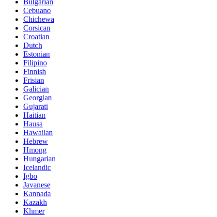
Bulgarian
Cebuano
Chichewa
Corsican
Croatian
Dutch
Estonian
Filipino
Finnish
Frisian
Galician
Georgian
Gujarati
Haitian
Hausa
Hawaiian
Hebrew
Hmong
Hungarian
Icelandic
Igbo
Javanese
Kannada
Kazakh
Khmer