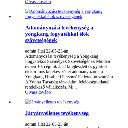
Olvass tovább
Adományozási tevékenység a
yongkang fogyatékkal élők
szövetségének
admin által 22-05-23-án
Adományozási tevékenység a Yongkang
Fogyatékos Személyek Szövetségének Minden
évben 10, cégünk által kifejlesztett és gyártott
elektromos kerekesszéket adományozunk a
Yongkang Disabled Persons' Federation számára.
A Youha Társaság társadalmi felelősségtudattal
rendelkező vállalkozás. Mi...
Olvass tovább
Járványellenes tevékenység
admin által 22-05-23-án