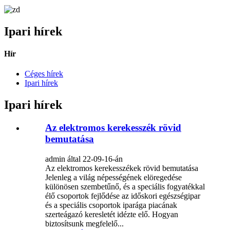
Ipari hírek
Hír
Céges hírek
Ipari hírek
Ipari hírek
Az elektromos kerekesszék rövid
bemutatása
admin által 22-09-16-án
Az elektromos kerekesszékek rövid bemutatása
Jelenleg a világ népességének elöregedése
különösen szembetűnő, és a speciális fogyatékkal
élő csoportok fejlődése az időskori egészségipar
és a speciális csoportok iparága piacának
szerteágazó keresletét idézte elő. Hogyan
biztosítsunk megfelelő...