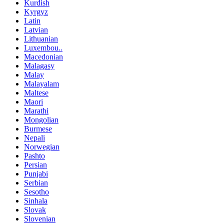
Kurdish
Kyrgyz
Latin
Latvian
Lithuanian
Luxembou..
Macedonian
Malagasy
Malay
Malayalam
Maltese
Maori
Marathi
Mongolian
Burmese
Nepali
Norwegian
Pashto
Persian
Punjabi
Serbian
Sesotho
Sinhala
Slovak
Slovenian