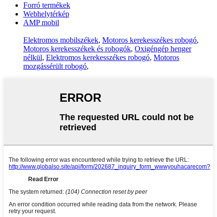
Forró termékek
Webhelytérkép
AMP mobil
Elektromos mobilszékek
,
Motoros kerekesszékes robogó
,
Motoros kerekesszékek és robogók
,
Oxigéngép henger
nélkül
,
Elektromos kerekesszékes robogó
,
Motoros
mozgássérült robogó
,