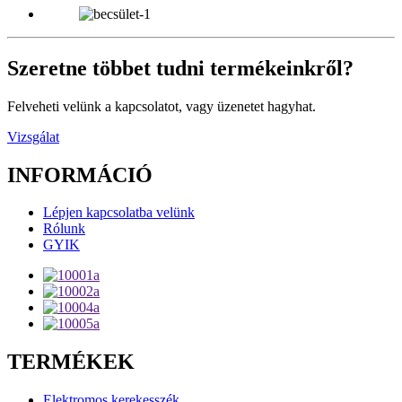
Szeretne többet tudni termékeinkről?
Felveheti velünk a kapcsolatot, vagy üzenetet hagyhat.
Vizsgálat
INFORMÁCIÓ
Lépjen kapcsolatba velünk
Rólunk
GYIK
TERMÉKEK
Elektromos kerekesszék