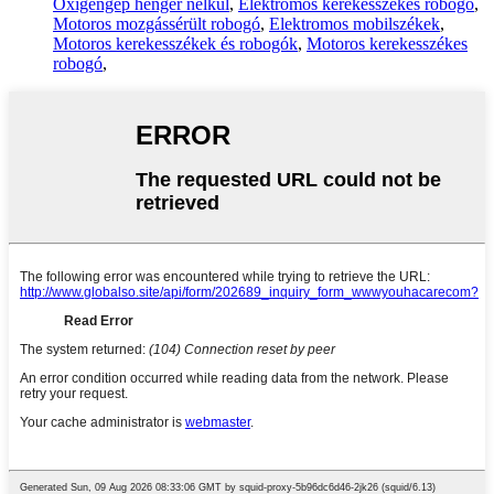
Oxigéngép henger nélkül
,
Elektromos kerekesszékes robogó
,
Motoros mozgássérült robogó
,
Elektromos mobilszékek
,
Motoros kerekesszékek és robogók
,
Motoros kerekesszékes
robogó
,