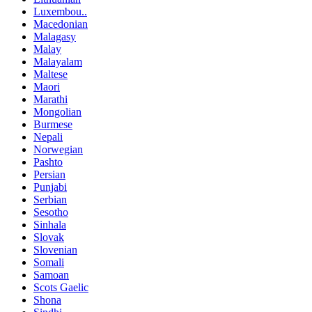
Luxembou..
Macedonian
Malagasy
Malay
Malayalam
Maltese
Maori
Marathi
Mongolian
Burmese
Nepali
Norwegian
Pashto
Persian
Punjabi
Serbian
Sesotho
Sinhala
Slovak
Slovenian
Somali
Samoan
Scots Gaelic
Shona