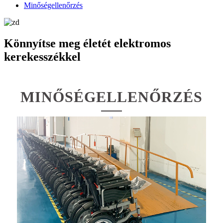
Minőségellenőrzés
Könnyítse meg életét elektromos
kerekesszékkel
MINŐSÉGELLENŐRZÉS