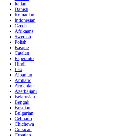
Italian
Danish
Romanian
Indonesian
Czech
Afrikaans
Swedish
Polish
Basque
Catalan
Esperanto
Hindi
Lao
Albanian
Amharic
Armenian
Azerbaijani
Belarusian
Bengali
Bosnian
Bulgarian
Cebuano
Chichewa
Corsican
Croatian