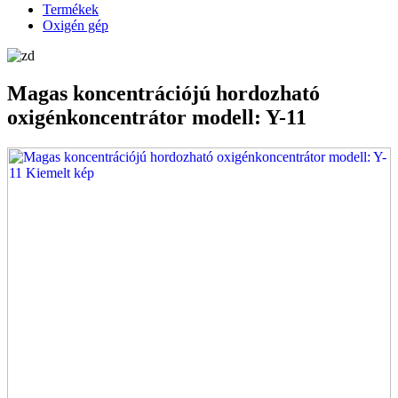
Termékek
Oxigén gép
Magas koncentrációjú hordozható
oxigénkoncentrátor modell: Y-11